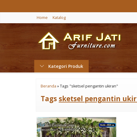
Home
Katalog
Kategori Produk
Beranda
»
Tags "sketsel pengantin ukiran"
Tags
sketsel pengantin uki