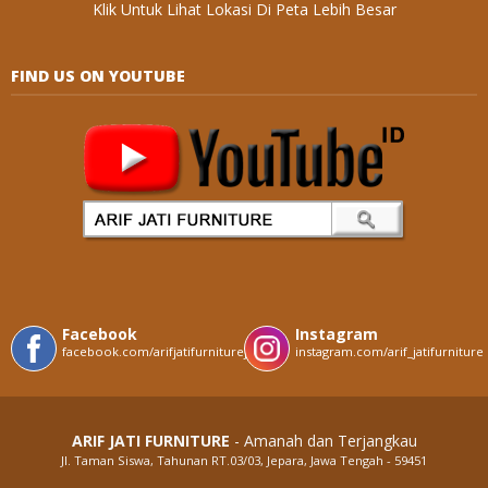
Klik Untuk Lihat Lokasi Di Peta Lebih Besar
FIND US ON YOUTUBE
Facebook
Instagram
facebook.com/arifjatifurniturejepara
instagram.com/arif_jatifurniture
ARIF JATI FURNITURE
- Amanah dan Terjangkau
Jl. Taman Siswa, Tahunan RT.03/03, Jepara, Jawa Tengah - 59451