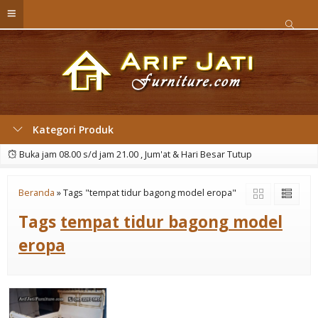
Kategori Produk
Buka jam 08.00 s/d jam 21.00 , Jum'at & Hari Besar Tutup
Beranda
»
Tags "tempat tidur bagong model eropa"
Tags
tempat tidur bagong model
eropa