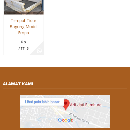
Tempat Tidur
Bagong Model
Eropa
Rp
/ TTI-5
ALAMAT KAMI