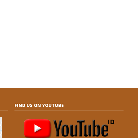
FIND US ON YOUTUBE