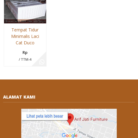
Tempat Tidur
Minimalis Laci
Cat Duco
Rp
/ TTM-4
ALAMAT KAMI