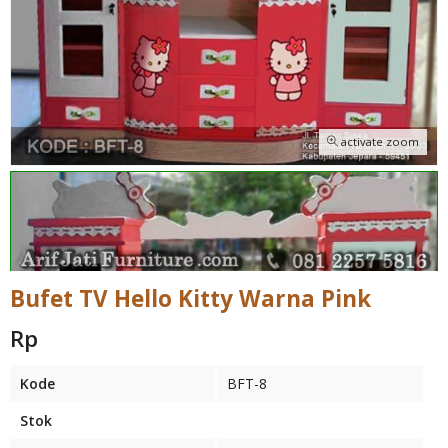
activate zoom
Bufet TV Hello Kitty Warna Pink
Rp
Kode
BFT-8
Stok