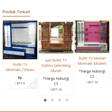
Produk Terkait
Bufet TV Mewah
Jual Bufet TV
Minimalis Modern
Bufet TV
Dafinsi Selendang
Minimalis Terbaru
Murah
*Harga Hubungi
CS
Rp
*Harga Hubungi
/ BFT-10
/ BFT-6
CS
/ BFT-16