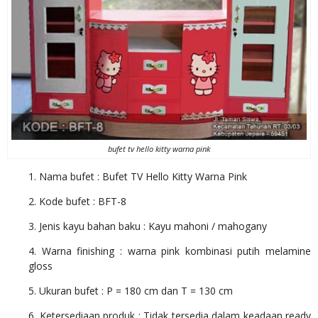
bufet tv hello kitty warna pink
1. Nama bufet : Bufet TV Hello Kitty Warna Pink
2. Kode bufet : BFT-8
3. Jenis kayu bahan baku : Kayu mahoni / mahogany
4. Warna finishing : warna pink kombinasi putih melamine
gloss
5. Ukuran bufet : P = 180 cm dan T = 130 cm
6. Ketersediaan produk : Tidak tersedia dalam keadaan ready