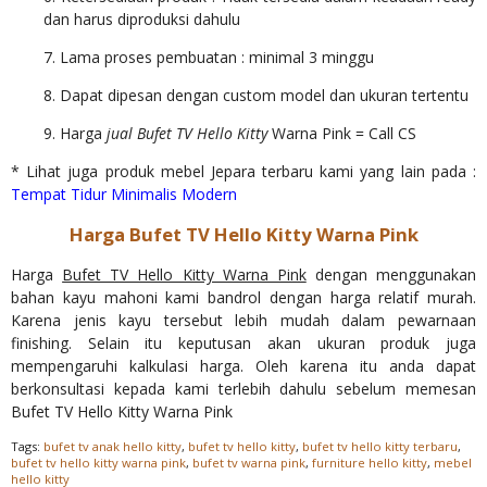
dan harus diproduksi dahulu
7. Lama proses pembuatan : minimal 3 minggu
8. Dapat dipesan dengan custom model dan ukuran tertentu
9. Harga
jual Bufet TV Hello Kitty
Warna Pink = Call CS
* Lihat juga produk mebel Jepara terbaru kami yang lain pada :
Tempat Tidur Minimalis Modern
Harga Bufet TV Hello Kitty Warna Pink
Harga
Bufet TV Hello Kitty Warna Pink
dengan menggunakan
bahan kayu mahoni kami bandrol dengan harga relatif murah.
Karena jenis kayu tersebut lebih mudah dalam pewarnaan
finishing. Selain itu keputusan akan ukuran produk juga
mempengaruhi kalkulasi harga. Oleh karena itu anda dapat
berkonsultasi kepada kami terlebih dahulu sebelum memesan
Bufet TV Hello Kitty Warna Pink
Tags:
bufet tv anak hello kitty
,
bufet tv hello kitty
,
bufet tv hello kitty terbaru
,
bufet tv hello kitty warna pink
,
bufet tv warna pink
,
furniture hello kitty
,
mebel
hello kitty