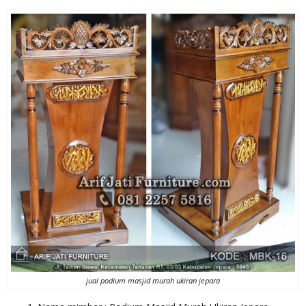
jual podium masjid murah ukiran jepara