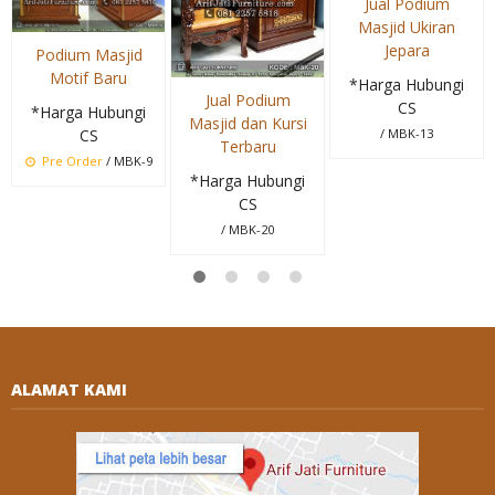
Jual Podium
Masjid Ukiran
Jepara
Podium Masjid
Motif Baru
*Harga Hubungi
Jual Podium
CS
*Harga Hubungi
Masjid dan Kursi
CS
/ MBK-13
Terbaru
Pre Order
/ MBK-9
*Harga Hubungi
CS
/ MBK-20
ALAMAT KAMI