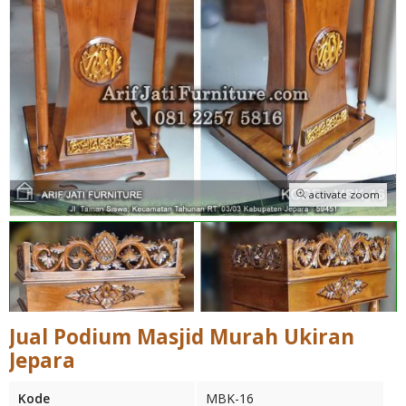
activate zoom
Jual Podium Masjid Murah Ukiran
Jepara
Kode
MBK-16