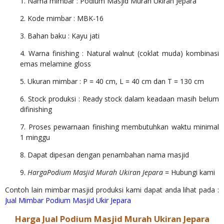
1. Nama mimbar : Podium Masjid Murah Ukiran Jepara
2. Kode mimbar : MBK-16
3. Bahan baku : Kayu jati
4. Warna finishing : Natural walnut (coklat muda) kombinasi
emas melamine gloss
5. Ukuran mimbar : P = 40 cm, L = 40 cm dan T = 130 cm
6. Stock produksi : Ready stock dalam keadaan masih belum
difinishing
7. Proses pewarnaan finishing membutuhkan waktu minimal
1 minggu
8. Dapat dipesan dengan penambahan nama masjid
9.
HargaPodium Masjid Murah Ukiran Jepara
= Hubungi kami
Contoh lain mimbar masjid produksi kami dapat anda lihat pada :
Jual Mimbar Podium Masjid Ukir Jepara
Harga Jual Podium Masjid Murah Ukiran Jepara