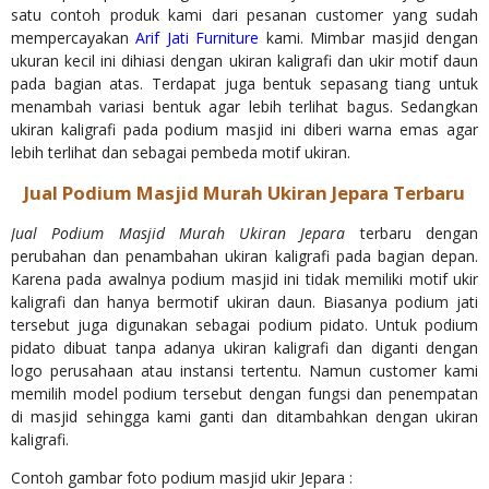
satu contoh produk kami dari pesanan customer yang sudah
mempercayakan
Arif Jati Furniture
kami. Mimbar masjid dengan
ukuran kecil ini dihiasi dengan ukiran kaligrafi dan ukir motif daun
pada bagian atas. Terdapat juga bentuk sepasang tiang untuk
menambah variasi bentuk agar lebih terlihat bagus. Sedangkan
ukiran kaligrafi pada podium masjid ini diberi warna emas agar
lebih terlihat dan sebagai pembeda motif ukiran.
Jual Podium Masjid Murah Ukiran Jepara Terbaru
Jual Podium Masjid Murah Ukiran Jepara
terbaru dengan
perubahan dan penambahan ukiran kaligrafi pada bagian depan.
Karena pada awalnya podium masjid ini tidak memiliki motif ukir
kaligrafi dan hanya bermotif ukiran daun. Biasanya podium jati
tersebut juga digunakan sebagai podium pidato. Untuk podium
pidato dibuat tanpa adanya ukiran kaligrafi dan diganti dengan
logo perusahaan atau instansi tertentu. Namun customer kami
memilih model podium tersebut dengan fungsi dan penempatan
di masjid sehingga kami ganti dan ditambahkan dengan ukiran
kaligrafi.
Contoh gambar foto podium masjid ukir Jepara :