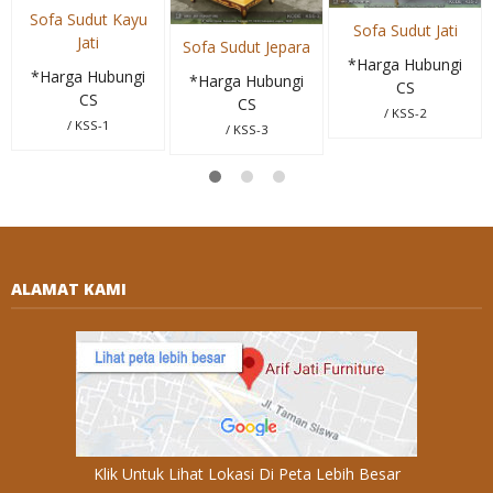
Sofa Sudut Kayu
Sofa Sudut Jati
Jati
Sofa Sudut Jepara
*Harga Hubungi
*Harga Hubungi
*Harga Hubungi
CS
CS
CS
/ KSS-2
/ KSS-1
/ KSS-3
ALAMAT KAMI
Klik Untuk Lihat Lokasi Di Peta Lebih Besar