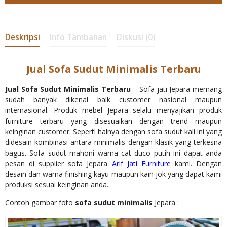
Deskripsi
Info Tambahan
Diskusi (0)
Jual Sofa Sudut Minimalis Terbaru
Jual Sofa Sudut Minimalis Terbaru
– Sofa jati Jepara memang
sudah banyak dikenal baik customer nasional maupun
internasional. Produk mebel Jepara selalu menyajikan produk
furniture terbaru yang disesuaikan dengan trend maupun
keinginan customer. Seperti halnya dengan sofa sudut kali ini yang
didesain kombinasi antara minimalis dengan klasik yang terkesna
bagus. Sofa sudut mahoni warna cat duco putih ini dapat anda
pesan di supplier sofa Jepara
Arif Jati Furniture
kami. Dengan
desain dan warna finishing kayu maupun kain jok yang dapat kami
produksi sesuai keinginan anda.
Contoh gambar foto
sofa sudut minimalis
Jepara :