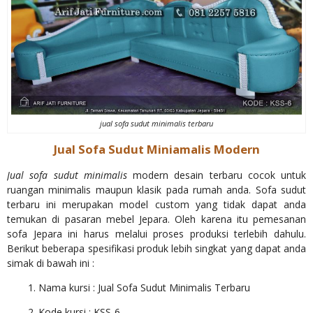
jual sofa sudut minimalis terbaru
Jual Sofa Sudut Miniamalis Modern
Jual sofa sudut minimalis
modern desain terbaru cocok untuk
ruangan minimalis maupun klasik pada rumah anda. Sofa sudut
terbaru ini merupakan model custom yang tidak dapat anda
temukan di pasaran mebel Jepara. Oleh karena itu pemesanan
sofa Jepara ini harus melalui proses produksi terlebih dahulu.
Berikut beberapa spesifikasi produk lebih singkat yang dapat anda
simak di bawah ini :
1. Nama kursi : Jual Sofa Sudut Minimalis Terbaru
2. Kode kursi : KSS-6