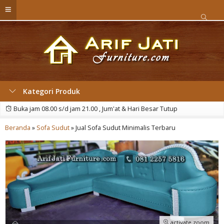
Kategori Produk
Buka jam 08.00 s/d jam 21.00 , Jum'at & Hari Besar Tutup
Beranda
»
Sofa Sudut
»
Jual Sofa Sudut Minimalis Terbaru
activate zoom