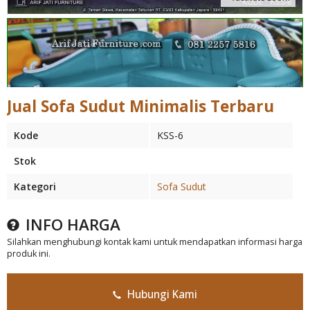
Jual Sofa Sudut Minimalis Terbaru
Kode
KSS-6
Stok
Kategori
Sofa Sudut
INFO HARGA
Silahkan menghubungi kontak kami untuk mendapatkan informasi harga
produk ini.
Hubungi Kami