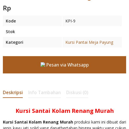
Rp
Kode
KPI-9
Stok
Kategori
Kursi Pantai Meja Payung
Pesan via Whatsapp
Deskripsi
Info Tambahan
Diskusi (0)
Kursi Santai Kolam Renang Murah
Kursi Santai Kolam Renang Murah
produksi kami ini dibuat dari
jenis kayu jati solid yang dapatbertahan hingga waktu yang cukup