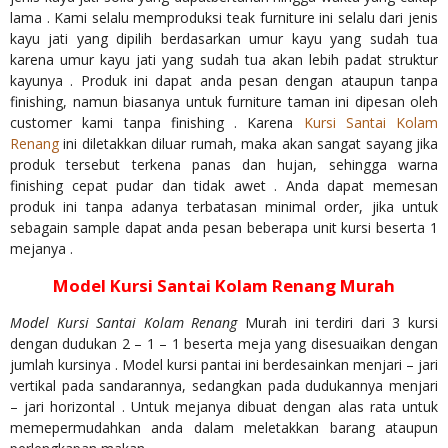
lama . Kami selalu memproduksi teak furniture ini selalu dari jenis
kayu jati yang dipilih berdasarkan umur kayu yang sudah tua
karena umur kayu jati yang sudah tua akan lebih padat struktur
kayunya . Produk ini dapat anda pesan dengan ataupun tanpa
finishing, namun biasanya untuk furniture taman ini dipesan oleh
customer kami tanpa finishing . Karena
Kursi Santai Kolam
Renang
ini diletakkan diluar rumah, maka akan sangat sayang jika
produk tersebut terkena panas dan hujan, sehingga warna
finishing cepat pudar dan tidak awet . Anda dapat memesan
produk ini tanpa adanya terbatasan minimal order, jika untuk
sebagain sample dapat anda pesan beberapa unit kursi beserta 1
mejanya .
Model Kursi Santai Kolam Renang Murah
Model Kursi Santai Kolam Renang
Murah ini terdiri dari 3 kursi
dengan dudukan 2 – 1 – 1 beserta meja yang disesuaikan dengan
jumlah kursinya . Model kursi pantai ini berdesainkan menjari – jari
vertikal pada sandarannya, sedangkan pada dudukannya menjari
– jari horizontal . Untuk mejanya dibuat dengan alas rata untuk
memepermudahkan anda dalam meletakkan barang ataupun