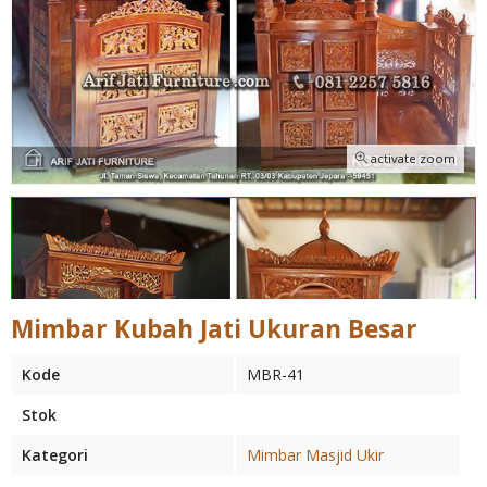
activate zoom
Mimbar Kubah Jati Ukuran Besar
Kode
MBR-41
Stok
Kategori
Mimbar Masjid Ukir