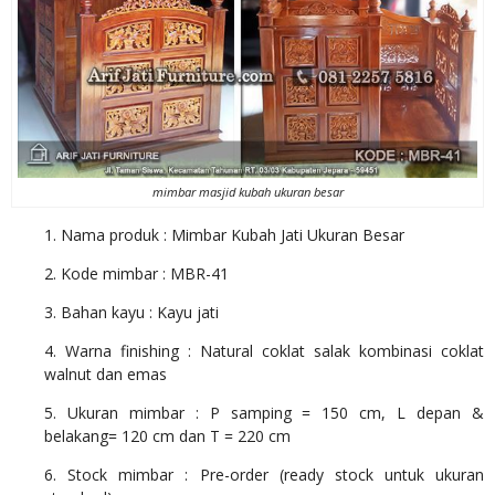
mimbar masjid kubah ukuran besar
1. Nama produk : Mimbar Kubah Jati Ukuran Besar
2. Kode mimbar : MBR-41
3. Bahan kayu : Kayu jati
4. Warna finishing : Natural coklat salak kombinasi coklat
walnut dan emas
5. Ukuran mimbar : P samping = 150 cm, L depan &
belakang= 120 cm dan T = 220 cm
6. Stock mimbar : Pre-order (ready stock untuk ukuran