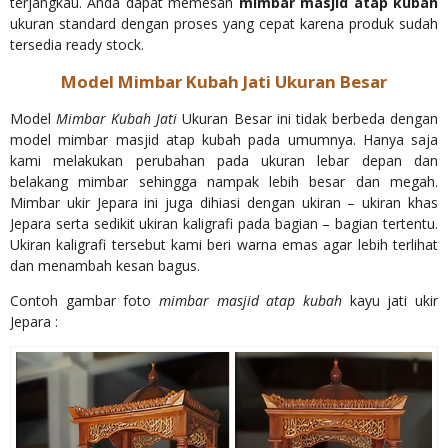
terjangkau. Anda dapat memesan
mimbar masjid atap kubah
ukuran standard dengan proses yang cepat karena produk sudah
tersedia ready stock.
Model Mimbar Kubah Jati Ukuran Besar
Model
Mimbar Kubah Jati
Ukuran Besar ini tidak berbeda dengan
model mimbar masjid atap kubah pada umumnya. Hanya saja
kami melakukan perubahan pada ukuran lebar depan dan
belakang mimbar sehingga nampak lebih besar dan megah.
Mimbar ukir Jepara ini juga dihiasi dengan ukiran – ukiran khas
Jepara serta sedikit ukiran kaligrafi pada bagian – bagian tertentu.
Ukiran kaligrafi tersebut kami beri warna emas agar lebih terlihat
dan menambah kesan bagus.
Contoh gambar foto
mimbar masjid atap kubah
kayu jati ukir
Jepara :