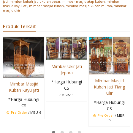
jati
,
mimbar kubah jati ukuran besar
,
mimbar masjid atap kubah
,
mimbar
masjid kayu jati
,
mimbar masjid kubah
,
mimbar masjid kubah murah
,
mimbar
masjid ukir
Produk Terkait
Mimbar Ukir Jati
Jepara
Mimbar Masjid
*Harga Hubungi
Mimbar Masjid
Kubah Jati Tiang
CS
Kubah Kayu Jati
Ulir
/ MBR-11
*Harga Hubungi
*Harga Hubungi
CS
CS
Pre Order
/ MBU-6
Pre Order
/ MBR-
59