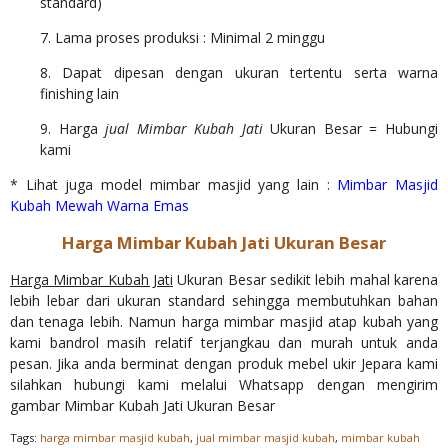
standard)
7. Lama proses produksi : Minimal 2 minggu
8. Dapat dipesan dengan ukuran tertentu serta warna
finishing lain
9. Harga
jual Mimbar Kubah Jati
Ukuran Besar = Hubungi
kami
* Lihat juga model mimbar masjid yang lain :
Mimbar Masjid
Kubah Mewah Warna Emas
Harga Mimbar Kubah Jati Ukuran Besar
Harga Mimbar Kubah Jati
Ukuran Besar sedikit lebih mahal karena
lebih lebar dari ukuran standard sehingga membutuhkan bahan
dan tenaga lebih. Namun harga mimbar masjid atap kubah yang
kami bandrol masih relatif terjangkau dan murah untuk anda
pesan. Jika anda berminat dengan produk mebel ukir Jepara kami
silahkan hubungi kami melalui Whatsapp dengan mengirim
gambar Mimbar Kubah Jati Ukuran Besar
Tags:
harga mimbar masjid kubah
,
jual mimbar masjid kubah
,
mimbar kubah