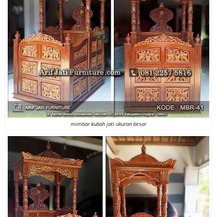
mimbar kubah jati ukuran besar