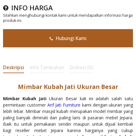
INFO HARGA
Silahkan menghubungi kontak kami untuk mendapatkan informasi harga
produk ini.
Hubungi Kami
Deskripsi
Info Tambahan
Diskusi (0)
Mimbar Kubah Jati Ukuran Besar
Mimbar Kubah Jati
Ukuran Besar kali ini adalah salah satu
permintaan customer
Arif Jati Furniture
kami dengan ukuran yang
lebih lebar. Mimbar masjid kubah merupakan model mimbar yang
paling banyak diminati dan paling laris di pasaran mebel Jepara.
Baik itu untuk pemakaian sendiri maupun untuk dijual kembali
bagi reseller mebel Jepara karena harganya yang cukup