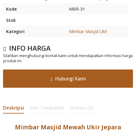
Kode
MBR-31
Stok
Kategori
Mimbar Masjid Ukir
INFO HARGA
Silahkan menghubungi kontak kami untuk mendapatkan informasi harga
produk ini.
Hubungi Kami
Deskripsi
Info Tambahan
Diskusi (0)
Mimbar Masjid Mewah Ukir Jepara