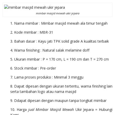
mimbar masjid mewah ukir jepara
1. Nama mimbar : Mimbar masjid mewah ala timur tengah
2. Kode mimbar : MBR-31
3. Bahan dasar : Kayu jati TPK solid grade A kualitas terbaik
4. Warna finishing : Natural salak melamine doff
5. Ukuran mimbar : P = 170 cm, L = 190 cm dan T = 270 cm
6. Stock mimbar : Pre-order
7. Lama proses produksi : Minimal 3 minggu
8. Dapat dipesan dengan ukuran tertentu, warna finishing lain
serta tambahan logo atau nama masjid
9. Ddapat dipesan dengan maupun tanpa tongkat mimbar
10. Harga
jual Mimbar Masjid Mewah
Ukir Jepara = Hubungi
Kami