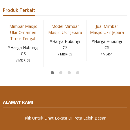
Produk Terkait
Mimbar Masjid
Model Mimbar
Jual Mimbar
Ukir Ornamen
Masjid Ukir Jepara
Masjid Ukir Jepara
Timur Tengah
*Harga Hubungi
*Harga Hubungi
*Harga Hubungi
CS
CS
CS
/ MBR-35
/ MBR-1
/ MBR-38
ALAMAT KAMI
Klik Untuk Lihat Lokasi Di Peta Lebih Besar