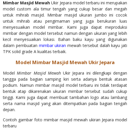
Mimbar Masjid Mewah
Ukir Jepara model terbaru ini merupakan
model custom ala timur tengah yang cukup besar dan megah
untuk mihrab masjid. Mimbar masjid ukuran jumbo ini cocok
untuk mihrab atau pengimaman yang juga berukuran luas
menyesuaikan model mimbar. Kami juga dapat meproduksi
mimbar dengan model tersebut namun dengan ukuran yang lebih
kecil menyesuaikan lokasi. Bahan baku kayu yang digunakan
dalam pembuatan
mimbar ukiran
mewah tersebut dalah kayu jati
TPK solid grade A kualitas terbaik.
Model Mimbar Masjid Mewah Ukir Jepara
Model
Mimbar Masjid Mewah
Ukir Jepara ini dilengkapi dengan
tangga pada bagian samping kiri serta adanya bentuk atasan
podium. Namun mimbar masjid model terbaru ini tidak terdapat
bentuk atap dikarenakan ukuran mimbar tersebut sudah cukup
tinggi. Kami juga dapat membuat tambahan logo atau lambang
serta nama masjid yang akan ditempatkan pada bagian tengah
depan.
Contoh gambar foto mimbar masjid mewah ukiran Jepara model
terbaru