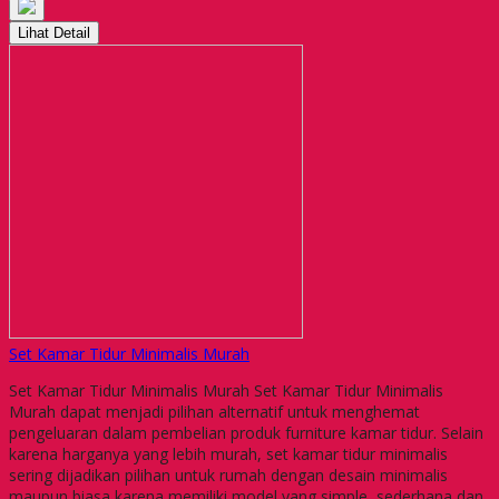
Lihat Detail
Set Kamar Tidur Minimalis Murah
Set Kamar Tidur Minimalis Murah Set Kamar Tidur Minimalis
Murah dapat menjadi pilihan alternatif untuk menghemat
pengeluaran dalam pembelian produk furniture kamar tidur. Selain
karena harganya yang lebih murah, set kamar tidur minimalis
sering dijadikan pilihan untuk rumah dengan desain minimalis
maupun biasa karena memiliki model yang simple, sederhana dan