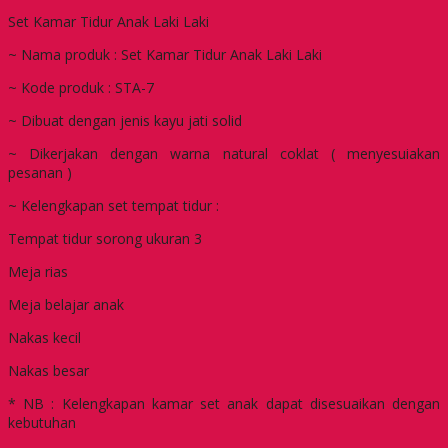
Set Kamar Tidur Anak Laki Laki
~ Nama produk : Set Kamar Tidur Anak Laki Laki
~ Kode produk : STA-7
~ Dibuat dengan jenis kayu jati solid
~ Dikerjakan dengan warna natural coklat ( menyesuiakan
pesanan )
~ Kelengkapan set tempat tidur :
Tempat tidur sorong ukuran 3
Meja rias
Meja belajar anak
Nakas kecil
Nakas besar
* NB : Kelengkapan kamar set anak dapat disesuaikan dengan
kebutuhan