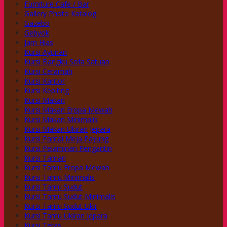
Furniture Cafe / Bar
Gallery Photo Katalog
Gazebo
Gebyok
Jam Hias
Kursi Ayunan
Kursi Bangku Sofa Satuan
Kursi Ceramah
Kursi Kantor
Kursi Kepiting
Kursi Makan
Kursi Makan Eropa Mewah
Kursi Makan Minimalis
Kursi Makan Ukiran Jepara
Kursi Pantai Meja Payung
Kursi Pelaminan Pengantin
Kursi Taman
Kursi Tamu Eropa Mewah
Kursi Tamu Minimalis
Kursi Tamu Sudut
Kursi Tamu Sudut Minimalis
Kursi Tamu Sudut Ukir
Kursi Tamu Ukiran Jepara
Kursi Teras