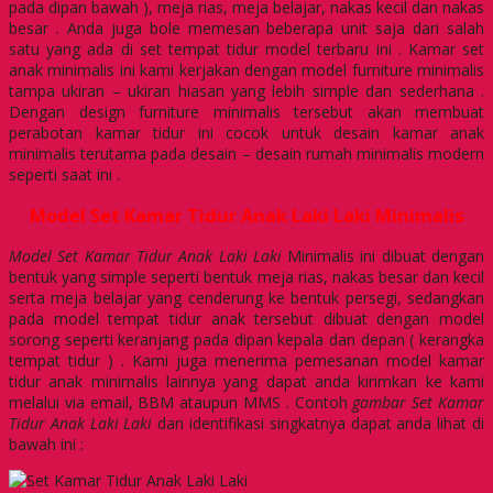
pada dipan bawah ), meja rias, meja belajar, nakas kecil dan nakas
besar . Anda juga bole memesan beberapa unit saja dari salah
satu yang ada di set tempat tidur model terbaru ini . Kamar set
anak minimalis ini kami kerjakan dengan model furniture minimalis
tampa ukiran – ukiran hiasan yang lebih simple dan sederhana .
Dengan design furniture minimalis tersebut akan membuat
perabotan kamar tidur ini cocok untuk desain kamar anak
minimalis terutama pada desain – desain rumah minimalis modern
seperti saat ini .
Model Set Kamar Tidur Anak Laki Laki Minimalis
Model Set Kamar Tidur Anak Laki Laki
Minimalis ini dibuat dengan
bentuk yang simple seperti bentuk meja rias, nakas besar dan kecil
serta meja belajar yang cenderung ke bentuk persegi, sedangkan
pada model tempat tidur anak tersebut dibuat dengan model
sorong seperti keranjang pada dipan kepala dan depan ( kerangka
tempat tidur ) . Kami juga menerima pemesanan model kamar
tidur anak minimalis lainnya yang dapat anda kirimkan ke kami
melalui via email, BBM ataupun MMS . Contoh
gambar Set Kamar
Tidur Anak Laki Laki
dan identifikasi singkatnya dapat anda lihat di
bawah ini :