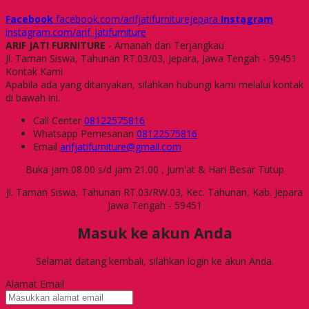
Facebook
facebook.com/arifjatifurniturejepara
Instagram
instagram.com/arif_jatifurniture
ARIF JATI FURNITURE
- Amanah dan Terjangkau
Jl. Taman Siswa, Tahunan RT.03/03, Jepara, Jawa Tengah - 59451
Kontak Kami
Apabila ada yang ditanyakan, silahkan hubungi kami melalui kontak
di bawah ini.
Call Center
08122575816
Whatsapp
Pemesanan
08122575816
Email
arifjatifurniture@gmail.com
Buka jam 08.00 s/d jam 21.00 , Jum'at & Hari Besar Tutup
Jl. Taman Siswa, Tahunan RT.03/RW.03, Kec. Tahunan, Kab. Jepara
Jawa Tengah - 59451
Masuk ke akun Anda
Selamat datang kembali, silahkan login ke akun Anda.
Alamat Email