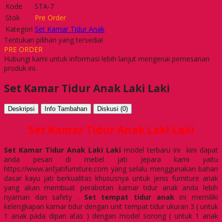
Kode
STA-7
Stok
Pre Order
Kategori
Set Kamar Tidur Anak
Tentukan pilihan yang tersedia!
PRE ORDER
Hubungi kami untuk informasi lebih lanjut mengenai pemesanan
produk ini.
Set Kamar Tidur Anak Laki Laki
Deskripsi
Info Tambahan
Diskusi (0)
Set Kamar Tidur Anak Laki Laki
Set Kamar Tidur Anak Laki Laki
model terbaru ini kini dapat
anda pesan di mebel jati Jepara kami yaitu
https://www.arifjatifurniture.com yang selalu menggunakan bahan
dasar kayu jati berkualitas khususnya untuk jenis furniture anak
yang akan membuat perabotan kamar tidur anak anda lebih
nyaman dan safety .
Set tempat tidur anak
ini memiliki
kelengkapan kamar tidur dengan unit tempat tidur ukuran 3 ( untuk
1 anak pada dipan atas ) dengan model sorong ( untuk 1 anak