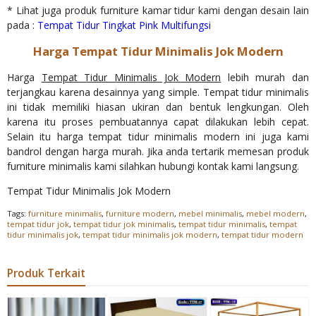
* Lihat juga produk furniture kamar tidur kami dengan desain lain
pada :
Tempat Tidur Tingkat Pink Multifungsi
Harga Tempat Tidur Minimalis Jok Modern
Harga
Tempat Tidur Minimalis Jok Modern
lebih murah dan
terjangkau karena desainnya yang simple. Tempat tidur minimalis
ini tidak memiliki hiasan ukiran dan bentuk lengkungan. Oleh
karena itu proses pembuatannya capat dilakukan lebih cepat.
Selain itu harga tempat tidur minimalis modern ini juga kami
bandrol dengan harga murah. Jika anda tertarik memesan produk
furniture minimalis kami silahkan hubungi kontak kami langsung.
Tempat Tidur Minimalis Jok Modern
Tags:
furniture minimalis
,
furniture modern
,
mebel minimalis
,
mebel modern
,
tempat tidur jok
,
tempat tidur jok minimalis
,
tempat tidur minimalis
,
tempat
tidur minimalis jok
,
tempat tidur minimalis jok modern
,
tempat tidur modern
Produk Terkait