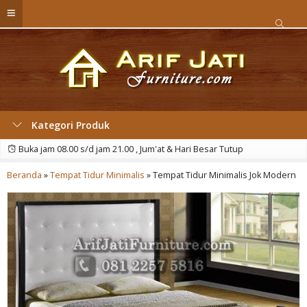
Kategori Produk
Buka jam 08.00 s/d jam 21.00 , Jum'at & Hari Besar Tutup
Beranda
»
Tempat Tidur Minimalis
»
Tempat Tidur Minimalis Jok Modern