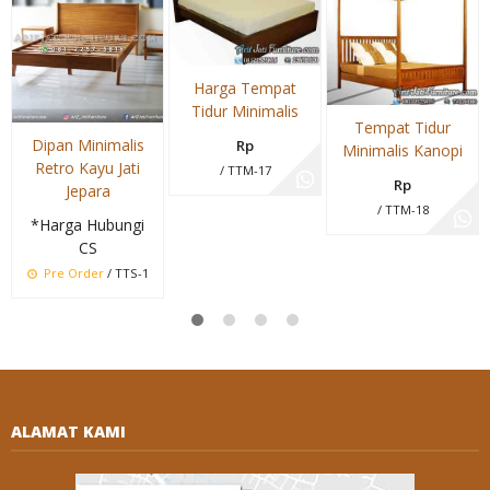
Harga Tempat
Tidur Minimalis
Tempat Tidur
Dipan Minimalis
Rp
Minimalis Kanopi
Retro Kayu Jati
/ TTM-17
Rp
Jepara
/ TTM-18
*Harga Hubungi
CS
Pre Order
/ TTS-1
ALAMAT KAMI