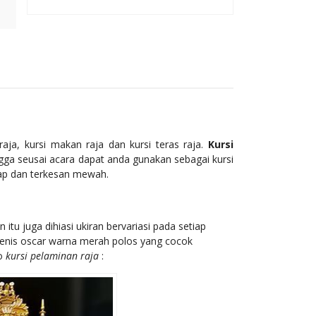
raja, kursi makan raja dan kursi teras raja.
Kursi
ngga seusai acara dapat anda gunakan sebagai kursi
lap dan terkesan mewah.
itu juga dihiasi ukiran bervariasi pada setiap
k jenis oscar warna merah polos yang cocok
to
kursi pelaminan raja
: