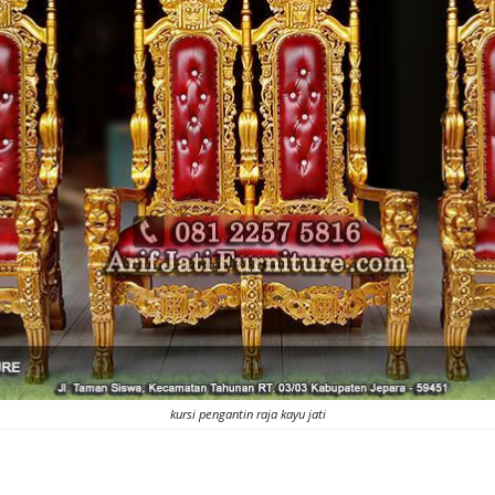
kursi pengantin raja kayu jati