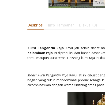
click
Deskripsi
Info Tambahan
Diskusi (0)
Kursi Pengantin Raja
Kayu Jati selain dapat me
pelaminan raja
ini diproduksi dari bahan dasar k
tamu maupun kursi teras. Finishing kursi raja ini
Model Kursi Pengantin Raja
Kayu Jati ini dibuat den
bagian yang cukup mendominasi produk sebagai kurs
dikombinasikan dengan warna finishing emas pada k